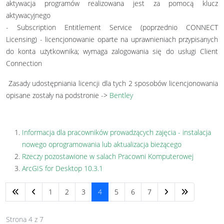
aktywacja programów realizowana jest za pomocą klucz
aktywacyjnego
- Subscription Entitlement Service (poprzednio CONNECT
Licensing) - licencjonowanie oparte na uprawnieniach przypisanych
do konta użytkownika; wymaga zalogowania się do usługi Client
Connection
Zasady udostępniania licencji dla tych 2 sposobów licencjonowania
opisane zostały na podstronie ->
Bentley
Informacja dla pracowników prowadzących zajęcia - instalacja
nowego oprogramowania lub aktualizacja bieżącego
Rzeczy pozostawione w salach Pracowni Komputerowej
ArcGIS for Desktop 10.3.1
1
2
3
4
5
6
7
Strona 4 z 7